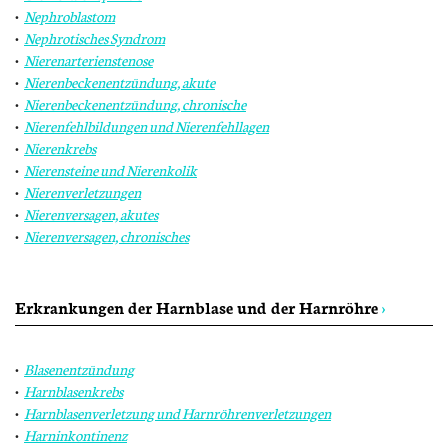
Nephroblastom
Nephrotisches Syndrom
Nierenarterienstenose
Nierenbeckenentzündung, akute
Nierenbeckenentzündung, chronische
Nierenfehlbildungen und Nierenfehllagen
Nierenkrebs
Nierensteine und Nierenkolik
Nierenverletzungen
Nierenversagen, akutes
Nierenversagen, chronisches
Erkrankungen der Harnblase und der Harnröhre
›
Blasenentzündung
Harnblasenkrebs
Harnblasenverletzung und Harnröhrenverletzungen
Harninkontinenz