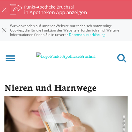
Punkt-Apotheke Bruchsal
in Apotheken App anzeigen
Wir verwenden auf unserer Website nur technisch notwendige
Cookies, die für die Funktion der Website erforderlich sind. Weitere
Informationen finden Sie in unserer
Datenschutzerklärung
.
Punkt-Apotheke Bruchsal
Krankheiten & Therapie
Nieren und Harnwege
Nieren und Harnwege