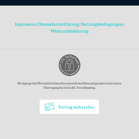
Impressum
|
Datenschutzerklärung
|
Nutzungsbedingungen
|
Widerrufsbelehrung
Wir legen großen Wert auf den Schutz Ihrer persönlichen Daten und garantieren die sichere
Übertragung durch eine SSL-Verschlüsselung.
Vertrag widerrufen