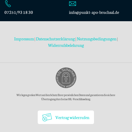
07251/93 18 30
info@punkt-apo-bruchsal.de
Impressum
|
Datenschutzerklärung
|
Nutzungsbedingungen
|
Widerrufsbelehrung
Wir legen großen Wert auf den Schutz Ihrer persönlichen Daten und garantieren die sichere
Übertragung durch eine SSL-Verschlüsselung.
Vertrag widerrufen