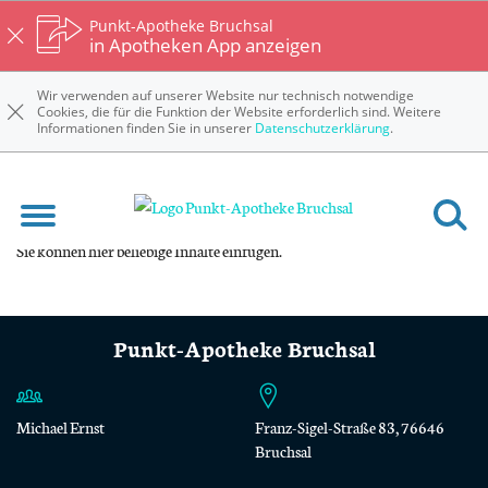
Punkt-Apotheke Bruchsal
in Apotheken App anzeigen
Wir verwenden auf unserer Website nur technisch notwendige
Cookies, die für die Funktion der Website erforderlich sind. Weitere
Informationen finden Sie in unserer
Datenschutzerklärung
.
Tests
Sie können hier beliebige Inhalte einfügen.
Punkt-Apotheke Bruchsal
Michael Ernst
Franz-Sigel-Straße 83, 76646
Bruchsal