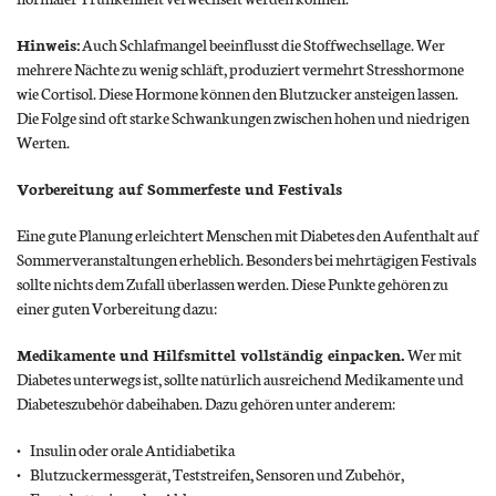
Hinweis:
Auch Schlafmangel beeinflusst die Stoffwechsellage. Wer
mehrere Nächte zu wenig schläft, produziert vermehrt Stresshormone
wie Cortisol. Diese Hormone können den Blutzucker ansteigen lassen.
Die Folge sind oft starke Schwankungen zwischen hohen und niedrigen
Werten.
Vorbereitung auf Sommerfeste und Festivals
Eine gute Planung erleichtert Menschen mit Diabetes den Aufenthalt auf
Sommerveranstaltungen erheblich. Besonders bei mehrtägigen Festivals
sollte nichts dem Zufall überlassen werden. Diese Punkte gehören zu
einer guten Vorbereitung dazu:
Medikamente und Hilfsmittel vollständig einpacken.
Wer mit
Diabetes unterwegs ist, sollte natürlich ausreichend Medikamente und
Diabeteszubehör dabeihaben. Dazu gehören unter anderem:
Insulin oder orale Antidiabetika
Blutzuckermessgerät, Teststreifen, Sensoren und Zubehör,