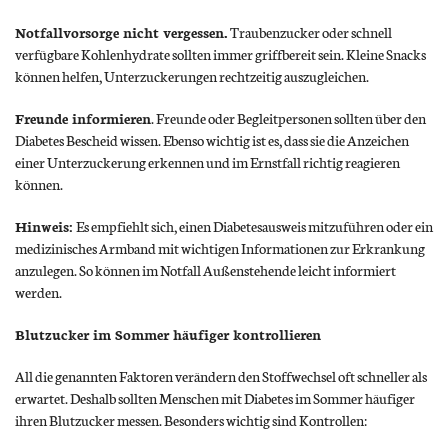
Notfallvorsorge nicht vergessen.
Traubenzucker oder schnell
verfügbare Kohlenhydrate sollten immer griffbereit sein. Kleine Snacks
können helfen, Unterzuckerungen rechtzeitig auszugleichen.
Freunde informieren
. Freunde oder Begleitpersonen sollten über den
Diabetes Bescheid wissen. Ebenso wichtig ist es, dass sie die Anzeichen
einer Unterzuckerung erkennen und im Ernstfall richtig reagieren
können.
Hinweis:
Es empfiehlt sich, einen Diabetesausweis mitzuführen oder ein
medizinisches Armband mit wichtigen Informationen zur Erkrankung
anzulegen. So können im Notfall Außenstehende leicht informiert
werden.
Blutzucker im Sommer häufiger kontrollieren
All die genannten Faktoren verändern den Stoffwechsel oft schneller als
erwartet. Deshalb sollten Menschen mit Diabetes im Sommer häufiger
ihren Blutzucker messen. Besonders wichtig sind Kontrollen: