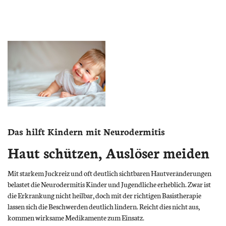
Das hilft Kindern mit Neurodermitis
Haut schützen, Auslöser meiden
Mit starkem Juckreiz und oft deutlich sichtbaren Hautveränderungen
belastet die Neurodermitis Kinder und Jugendliche erheblich. Zwar ist
die Erkrankung nicht heilbar, doch mit der richtigen Basistherapie
lassen sich die Beschwerden deutlich lindern. Reicht dies nicht aus,
kommen wirksame Medikamente zum Einsatz.