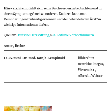
Hinweis:
Es empfiehlt sich, seine Beschwerden zu beobachten und in
einem Symptomtagebuch zu notieren. Dadurch kann man
Veränderungen frühzeitig erkennen und der behandelnden Ärzt*in
wichtige Informationen liefern.
Quellen:
Deutsche Herzstiftung,
S
-3-Leitlinie Vorhofflimmern
Autor / Rechte
14.07.2026
Dr. med. Sonja Kempinski
Bildrechte:
mauritius images /
Westend61 /
Albrecht Weisser