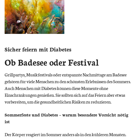
Sicher feiern mit Diabetes
Ob Badesee oder Festival
Grillpartys, Musikfestivals oder entspannte Nachmittage am Badesee
gehören für viele Menschen zu den schönsten Erlebnissen des Sommers.
Auch Menschen mit Diabetes können diese Momente ohne
Einschränkungen genießen. Sie sollten sich auf das Feiern aber etwas
vorbereiten, um die gesundheitlichen Risiken zu reduzieren.
Sommerfeste und Diabetes – warum besondere Vorsicht nötig
ist
Der Körper reagiert im Sommer anders als in den kühleren Monaten.