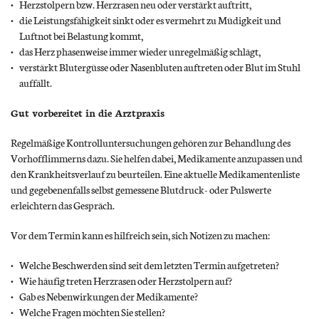
Herzstolpern bzw. Herzrasen neu oder verstärkt auftritt,
die Leistungsfähigkeit sinkt oder es vermehrt zu Müdigkeit und
Luftnot bei Belastung kommt,
das Herz phasenweise immer wieder unregelmäßig schlägt,
verstärkt Blutergüsse oder Nasenbluten auftreten oder Blut im Stuhl
auffällt.
Gut vorbereitet in die Arztpraxis
Regelmäßige Kontrolluntersuchungen gehören zur Behandlung des
Vorhofflimmerns dazu. Sie helfen dabei, Medikamente anzupassen und
den Krankheitsverlauf zu beurteilen. Eine aktuelle Medikamentenliste
und gegebenenfalls selbst gemessene Blutdruck- oder Pulswerte
erleichtern das Gespräch.
Vor dem Termin kann es hilfreich sein, sich Notizen zu machen:
Welche Beschwerden sind seit dem letzten Termin aufgetreten?
Wie häufig treten Herzrasen oder Herzstolpern auf?
Gab es Nebenwirkungen der Medikamente?
Welche Fragen möchten Sie stellen?